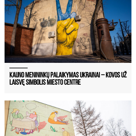
Kauno menininkų palaikymas Ukrainai – kovos už
laisvę simbolis miesto centre