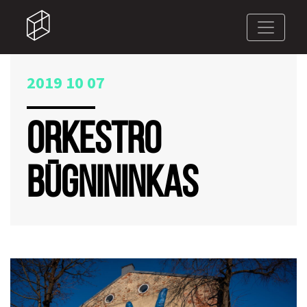
2019 10 07
Orkestro
būgnininkas