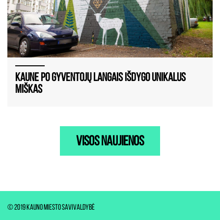
Kaune po gyventojų langais išdygo unikalus
miškas
visos naujienos
© 2019 Kauno miesto savivaldybė