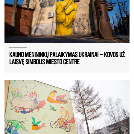
Kauno menininkų palaikymas Ukrainai – kovos už
laisvę simbolis miesto centre